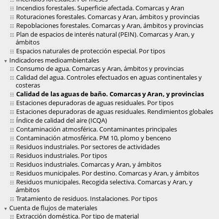
Incendios forestales. Superficie afectada. Comarcas y Aran
Roturaciones forestales. Comarcas y Aran, ámbitos y provincias
Repoblaciones forestales. Comarcas y Aran, ámbitos y provincias
Plan de espacios de interés natural (PEIN). Comarcas y Aran, y
ámbitos
Espacios naturales de protección especial. Por tipos
Indicadores medioambientales
Consumo de agua. Comarcas y Aran, ámbitos y provincias
Calidad del agua. Controles efectuados en aguas continentales y
costeras
Calidad de las aguas de baño. Comarcas y Aran, y provincias
Estaciones depuradoras de aguas residuales. Por tipos
Estaciones depuradoras de aguas residuales. Rendimientos globales
Índice de calidad del aire (ICQA)
Contaminación atmosférica. Contaminantes principales
Contaminación atmosférica. PM 10, plomo y benceno
Residuos industriales. Por sectores de actividades
Residuos industriales. Por tipos
Residuos industriales. Comarcas y Aran, y ámbitos
Residuos municipales. Por destino. Comarcas y Aran, y ámbitos
Residuos municipales. Recogida selectiva. Comarcas y Aran, y
ámbitos
Tratamiento de residuos. Instalaciones. Por tipos
Cuenta de flujos de materiales
Extracción doméstica. Por tipo de material