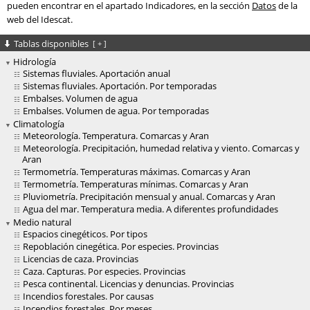
pueden encontrar en el apartado Indicadores, en la sección
Datos
de la
web del Idescat.
Tablas disponibles
[
+
]
Hidrología
Sistemas fluviales. Aportación anual
Sistemas fluviales. Aportación. Por temporadas
Embalses. Volumen de agua
Embalses. Volumen de agua. Por temporadas
Climatología
Meteorología. Temperatura. Comarcas y Aran
Meteorología. Precipitación, humedad relativa y viento. Comarcas y
Aran
Termometría. Temperaturas máximas. Comarcas y Aran
Termometría. Temperaturas mínimas. Comarcas y Aran
Pluviometría. Precipitación mensual y anual. Comarcas y Aran
Agua del mar. Temperatura media. A diferentes profundidades
Medio natural
Espacios cinegéticos. Por tipos
Repoblación cinegética. Por especies. Provincias
Licencias de caza. Provincias
Caza. Capturas. Por especies. Provincias
Pesca continental. Licencias y denuncias. Provincias
Incendios forestales. Por causas
Incendios forestales. Por meses