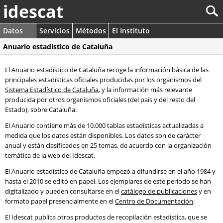
idescat
Datos
Servicios
Métodos
El Instituto
Anuario estadístico de Cataluña
El Anuario estadístico de Cataluña recoge la información básica de las
principales estadísticas oficiales producidas por los organismos del
Sistema Estadístico de Cataluña
, y la información más relevante
producida por otros organismos oficiales (del país y del resto del
Estado), sobre Cataluña.
El Anuario contiene más de 10.000 tablas estadísticas actualizadas a
medida que los datos están disponibles. Los datos son de carácter
anual y están clasificados en 25 temas, de acuerdo con la organización
temática de la web del Idescat.
El Anuario estadístico de Cataluña empezó a difundirse en el año 1984 y
hasta el 2010 se editó en papel. Los ejemplares de este periodo se han
digitalizado y pueden consultarse en el
catálogo de publicaciones
y en
formato papel presencialmente en el
Centro de Documentación
.
El Idescat publica otros productos de recopilación estadística, que se