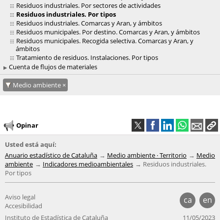
Residuos industriales. Por sectores de actividades
Residuos industriales. Por tipos
Residuos industriales. Comarcas y Aran, y ámbitos
Residuos municipales. Por destino. Comarcas y Aran, y ámbitos
Residuos municipales. Recogida selectiva. Comarcas y Aran, y
ámbitos
Tratamiento de residuos. Instalaciones. Por tipos
Cuenta de flujos de materiales
Medio ambiente
Opinar
Usted está aquí:
Anuario estadístico de Cataluña
Medio ambiente · Territorio
Medio
ambiente
Indicadores medioambientales
Residuos industriales.
Por tipos
Aviso legal
ca
en
Accesibilidad
Instituto de Estadística de Cataluña
11/05/2023