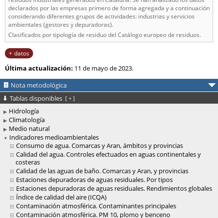
declarados por las empresas primero de forma agregada y a continuación
considerando diferentes grupos de actividades: industrias y servicios
ambientales (gestores y depuradoras).
Clasificados por tipología de residuo del Catálogo europeo de residuos.
datos
Última actualización:
11 de mayo de 2023.
Nota metodológica
Tablas disponibles
[
+
]
Hidrología
Climatología
Medio natural
Indicadores medioambientales
Consumo de agua. Comarcas y Aran, ámbitos y provincias
Calidad del agua. Controles efectuados en aguas continentales y
costeras
Calidad de las aguas de baño. Comarcas y Aran, y provincias
Estaciones depuradoras de aguas residuales. Por tipos
Estaciones depuradoras de aguas residuales. Rendimientos globales
Índice de calidad del aire (ICQA)
Contaminación atmosférica. Contaminantes principales
Contaminación atmosférica. PM 10, plomo y benceno