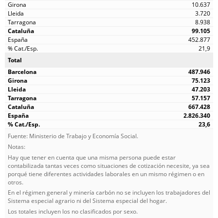
10.637
3.720
8.938
99.105
452.877
21,9
Total
487.946
75.123
47.203
57.157
667.428
2.826.340
23,6
Fuente: Ministerio de Trabajo y Economía Social.
Notas:
Hay que tener en cuenta que una misma persona puede estar
contabilizada tantas veces como situaciones de cotización necesite, ya sea
porqué tiene diferentes actividades laborales en un mismo régimen o en
otros.
En el régimen general y minería carbón no se incluyen los trabajadores del
Sistema especial agrario ni del Sistema especial del hogar.
Los totales incluyen los no clasificados por sexo.