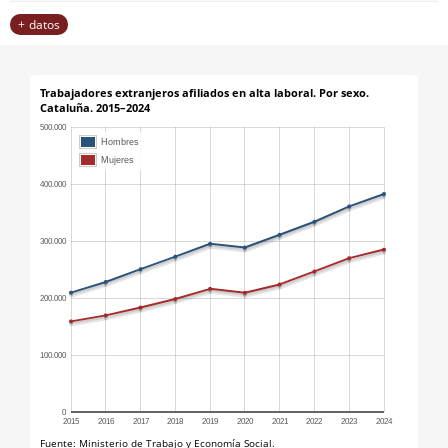
datos