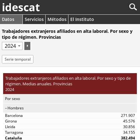
idescat
Datos
Servicios
Métodos
El Instituto
Trabajadores extranjeros afiliados en alta laboral. Por sexo y
tipo de régimen. Provincias
Serie temporal
Trabajadores extranjeros afiliados en alta laboral. Por sexo y tipo de
régimen. Medias anuales. Provincias
2024
Por sexo
Hombres
271.907
45.576
30.856
34.155
382.494