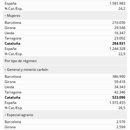
1.581.983
24,2
Mujeres
216.036
29.546
16.347
23.002
284.931
1.244.328
22,9
Por tipo de régimen
General y minería carbón
386.990
59.418
34.343
42.346
523.096
1.972.455
26,5
Especial agrario
2.576
2.599