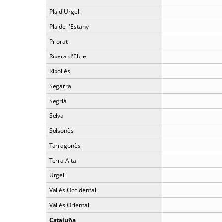
Pla d'Urgell
Pla de l'Estany
Priorat
Ribera d'Ebre
Ripollès
Segarra
Segrià
Selva
Solsonès
Tarragonès
Terra Alta
Urgell
Vallès Occidental
Vallès Oriental
Cataluña