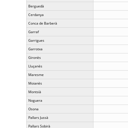
Berguedà
Cerdanya
Conca de Barberà
Garraf
Garrigues
Garrotxa
Gironès
Lluçanès
Maresme
Moianès
Montsià
Noguera
Osona
Pallars Jussà
Pallars Sobirà