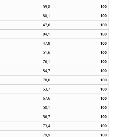
59,8
100
80,1
100
47,6
100
84,1
100
47,8
100
51,6
100
76,1
100
54,7
100
78,6
100
53,7
100
67,6
100
58,1
100
56,7
100
73,4
100
79,9
100