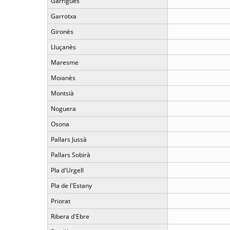
Garrigues
Garrotxa
Gironès
Lluçanès
Maresme
Moianès
Montsià
Noguera
Osona
Pallars Jussà
Pallars Sobirà
Pla d'Urgell
Pla de l'Estany
Priorat
Ribera d'Ebre