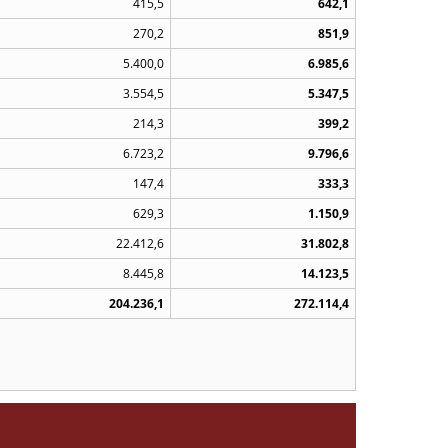
415,5
642,1
270,2
851,9
5.400,0
6.985,6
3.554,5
5.347,5
214,3
399,2
6.723,2
9.796,6
147,4
333,3
629,3
1.150,9
22.412,6
31.802,8
8.445,8
14.123,5
204.236,1
272.114,4