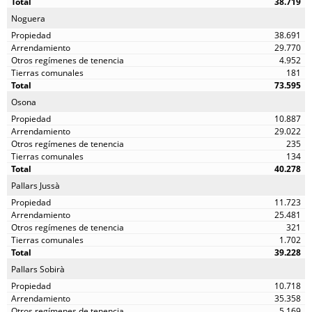
38.719
Noguera
38.691
29.770
4.952
181
73.595
Osona
10.887
29.022
235
134
40.278
Pallars Jussà
11.723
25.481
321
1.702
39.228
Pallars Sobirà
10.718
35.358
5.169