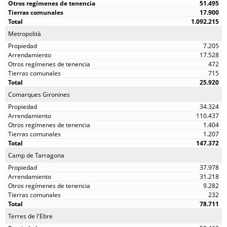
51.495
17.900
1.092.215
Metropolità
7.205
17.528
472
715
25.920
Comarques Gironines
34.324
110.437
1.404
1.207
147.372
Camp de Tarragona
37.978
31.218
9.282
232
78.711
Terres de l'Ebre