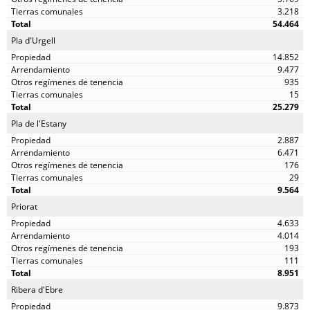
3.218
54.464
Pla d'Urgell
14.852
9.477
935
15
25.279
Pla de l'Estany
2.887
6.471
176
29
9.564
Priorat
4.633
4.014
193
111
8.951
Ribera d'Ebre
9.873