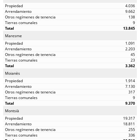
4.036
9.662
138
9
13.845
Maresme
1.091
2.203
45
23
3.362
Moianès
1.914
7.130
317
9
9.370
Montsià
19.317
18.811
255
336