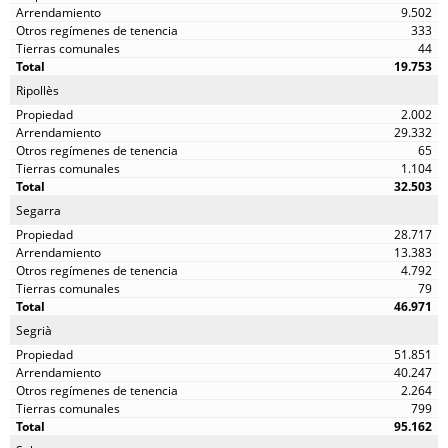
9.502
333
44
19.753
Ripollès
2.002
29.332
65
1.104
32.503
Segarra
28.717
13.383
4.792
79
46.971
Segrià
51.851
40.247
2.264
799
95.162