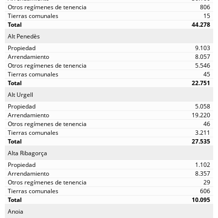
806
15
44.278
Alt Penedès
9.103
8.057
5.546
45
22.751
Alt Urgell
5.058
19.220
46
3.211
27.535
Alta Ribagorça
1.102
8.357
29
606
10.095
Anoia