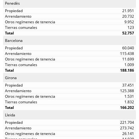
Penedès
21.951
20.732
9.952
123
52.757
Barcelona
60.040
115.438
11.699
1.009
188.186
Girona
37.451
125.388
1.531
1.832
166.202
Lleida
221.704
273.742
26.141