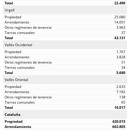
22.490
Urgell
25.080
14.051
3.963
37
43.131
Vallès Occidental
1.767
3.828
51
34
5.680
Vallès Oriental
2.633
7.182
138
65
10.017
Cataluña
420.015
602.805