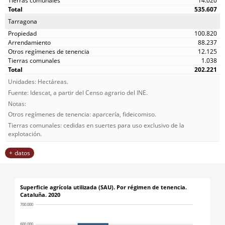
14.020
535.607
Tarragona
100.820
88.237
12.125
1.038
202.221
Unidades: Hectáreas.
Fuente: Idescat, a partir del Censo agrario del INE.
Notas:
Otros regímenes de tenencia: aparcería, fideicomiso.
Tierras comunales: cedidas en suertes para uso exclusivo de la
explotación.
datos