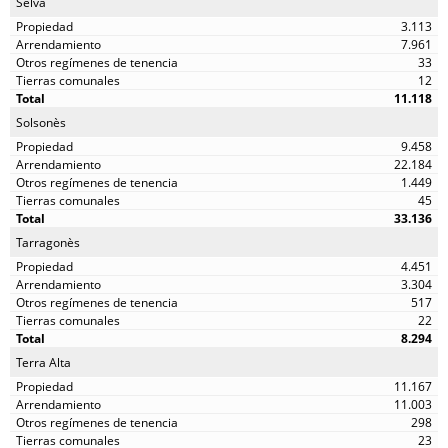
Selva
3.113
7.961
33
12
11.118
Solsonès
9.458
22.184
1.449
45
33.136
Tarragonès
4.451
3.304
517
22
8.294
Terra Alta
11.167
11.003
298
23