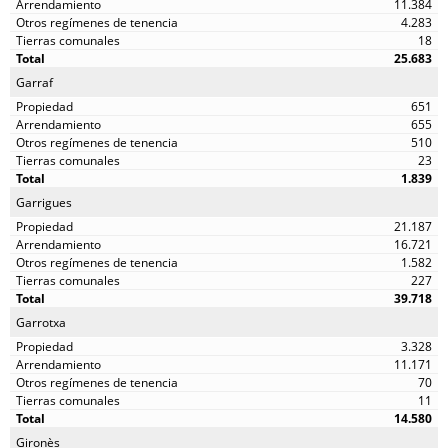
11.384
4.283
18
25.683
Garraf
651
655
510
23
1.839
Garrigues
21.187
16.721
1.582
227
39.718
Garrotxa
3.328
11.171
70
11
14.580
Gironès