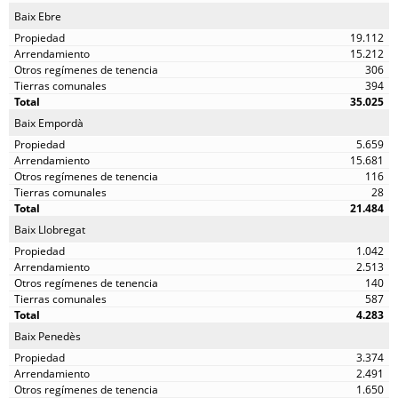
Baix Ebre
19.112
15.212
306
394
35.025
Baix Empordà
5.659
15.681
116
28
21.484
Baix Llobregat
1.042
2.513
140
587
4.283
Baix Penedès
3.374
2.491
1.650