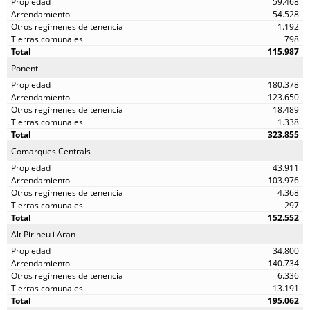
59.468
54.528
1.192
798
115.987
Ponent
180.378
123.650
18.489
1.338
323.855
Comarques Centrals
43.911
103.976
4.368
297
152.552
Alt Pirineu i Aran
34.800
140.734
6.336
13.191
195.062