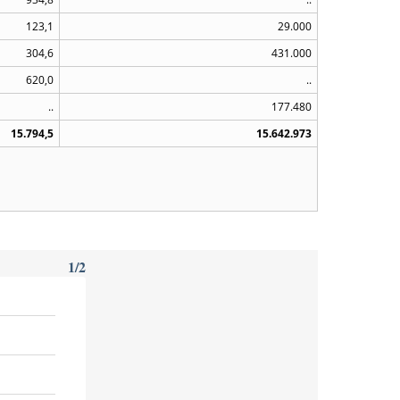
123,1
29.000
304,6
431.000
620,0
..
..
177.480
15.794,5
15.642.973