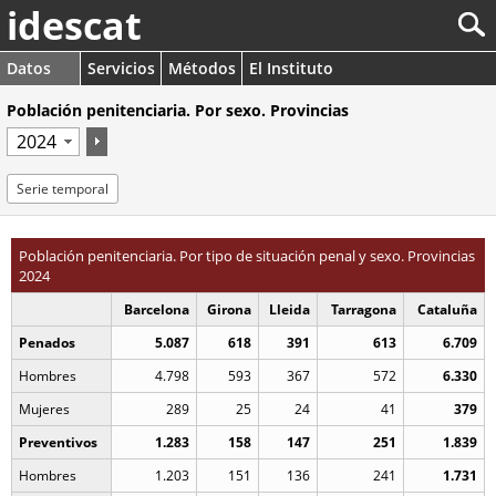
idescat
Datos
Servicios
Métodos
El Instituto
Población penitenciaria. Por sexo. Provincias
Serie temporal
Población penitenciaria. Por tipo de situación penal y sexo. Provincias
2024
Barcelona
Girona
Lleida
Tarragona
Cataluña
Penados
5.087
618
391
613
6.709
Hombres
4.798
593
367
572
6.330
Mujeres
289
25
24
41
379
Preventivos
1.283
158
147
251
1.839
Hombres
1.203
151
136
241
1.731