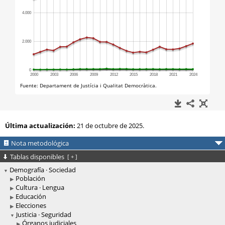
Última actualización:
21 de octubre de 2025.
Nota metodológica
Tablas disponibles
[
+
]
Demografía · Sociedad
Población
Cultura · Lengua
Educación
Elecciones
Justicia · Seguridad
Órganos judiciales