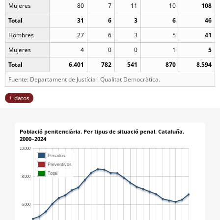
Mujeres
80
7
11
10
108
Total
31
6
3
6
46
Hombres
27
6
3
5
41
Mujeres
4
0
0
1
5
Total
6.401
782
541
870
8.594
Fuente: Departament de Justícia i Qualitat Democràtica.
datos