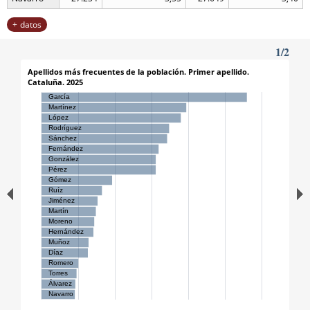
datos