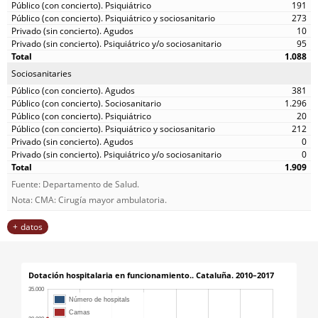
191
273
10
95
1.088
Sociosanitaries
381
1.296
20
212
0
0
1.909
Fuente: Departamento de Salud.
Nota: CMA: Cirugía mayor ambulatoria.
datos