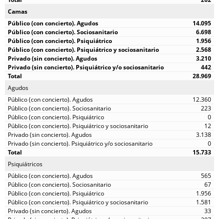
Camas
14.095
6.698
1.956
2.568
3.210
442
28.969
Agudos
12.360
223
0
12
3.138
0
15.733
Psiquiátricos
565
67
1.956
1.581
33