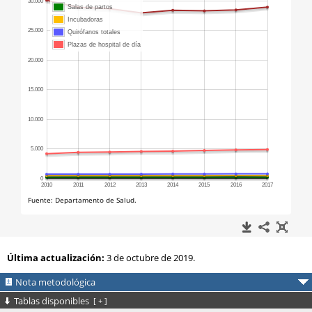
Última actualización:
3 de octubre de 2019.
Nota metodológica
Tablas disponibles
[
+
]