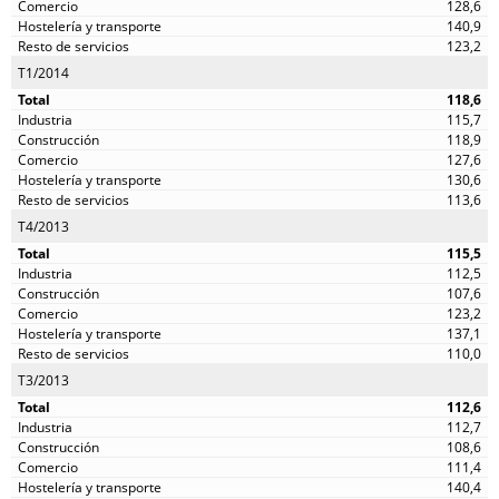
128,6
140,9
123,2
T1/2014
118,6
115,7
118,9
127,6
130,6
113,6
T4/2013
115,5
112,5
107,6
123,2
137,1
110,0
T3/2013
112,6
112,7
108,6
111,4
140,4