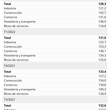
128,3
121,2
145,7
131,6
140,9
124,8
T1/2022
131,0
125,7
153,3
140,1
134,3
125,6
T4/2021
133,4
127,2
154,0
139,8
140,3
128,9
T3/2021
132,6
127,0