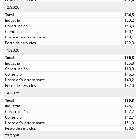
T2/2026
134,5
123,2
153,3
140,1
148,1
132,0
T1/2026
136,8
126,8
160,0
145,5
149,2
132,0
T4/2025
135,8
126,7
157,7
142,7
151,0
130,6
T3/2025