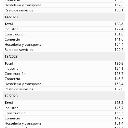
152,8
130,1
T4/2023
133,8
122,4
151,0
141,6
154,4
129,2
T3/2023
136,8
124,1
153,7
146,3
158,4
132,0
T2/2023
135,3
125,7
155,5
142,7
151,4