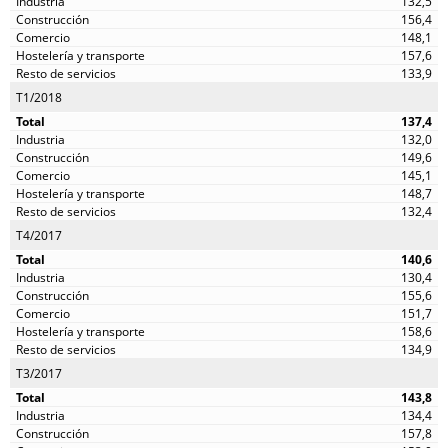
132,5
156,4
148,1
157,6
133,9
T1/2018
137,4
132,0
149,6
145,1
148,7
132,4
T4/2017
140,6
130,4
155,6
151,7
158,6
134,9
T3/2017
143,8
134,4
157,8