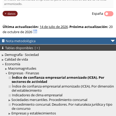
armonizado.
España
datos
Última actualización:
14 de julio de 2026
.
Próxima actualización:
20
de octubre de 2026
Nota metodológica
Tablas disponibles
[
+
]
Demografía · Sociedad
Calidad de vida
Economía
Macromagnitudes
Empresas · Finanzas
Índice de confianza empresarial armonizado (ICEA). Por
sectores de actividad
Índice de confianza empresarial armonizado (ICEA). Por dimensión
del establecimiento
Indicadores de clima empresarial
Sociedades mercantiles. Procedimiento concursal
Procedimiento concursal. Deudores. Por naturaleza jurídica y tipo
de concurso
Empresas y establecimientos