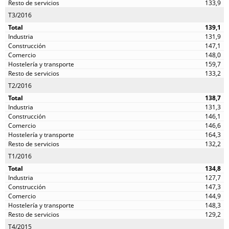
133,9
T3/2016
139,1
131,9
147,1
148,0
159,7
133,2
T2/2016
138,7
131,3
146,1
146,6
164,3
132,2
T1/2016
134,8
127,7
147,3
144,9
148,3
129,2
T4/2015