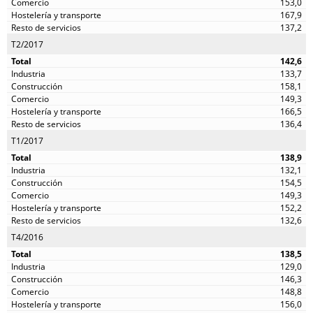
153,0
167,9
137,2
T2/2017
142,6
133,7
158,1
149,3
166,5
136,4
T1/2017
138,9
132,1
154,5
149,3
152,2
132,6
T4/2016
138,5
129,0
146,3
148,8
156,0