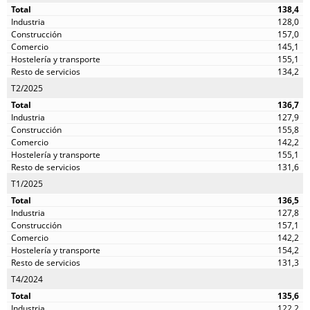
138,4
128,0
157,0
145,1
155,1
134,2
T2/2025
136,7
127,9
155,8
142,2
155,1
131,6
T1/2025
136,5
127,8
157,1
142,2
154,2
131,3
T4/2024
135,6
122,2