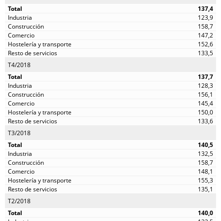
137,4
123,9
158,7
147,2
152,6
133,5
T4/2018
137,7
128,3
156,1
145,4
150,0
133,6
T3/2018
140,5
132,5
158,7
148,1
155,3
135,1
T2/2018
140,0