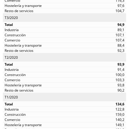
116,3
97,6
104,7
T3/2020
94,9
89,1
107,1
107,4
88,4
92,3
T2/2020
93,9
91,4
100,0
103,3
93,8
90,2
T1/2020
134,6
122,8
159,0
140,2
149,1