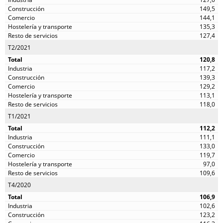
149,5
144,1
135,3
127,4
T2/2021
120,8
117,2
139,3
129,2
113,1
118,0
T1/2021
112,2
111,1
133,0
119,7
97,0
109,6
T4/2020
106,9
102,6
123,2