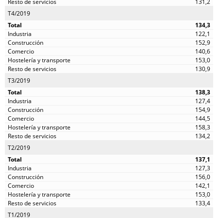
131,2
T4/2019
134,3
122,1
152,9
140,6
153,0
130,9
T3/2019
138,3
127,4
154,9
144,5
158,3
134,2
T2/2019
137,1
127,3
156,0
142,1
153,0
133,4
T1/2019