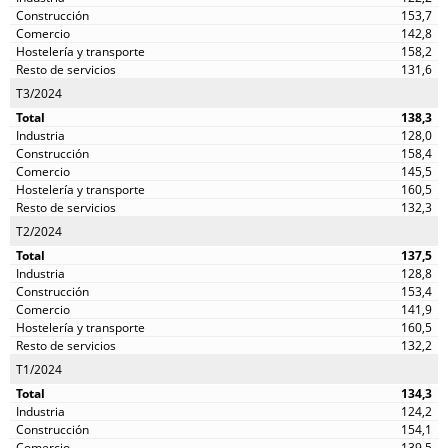
153,7
142,8
158,2
131,6
T3/2024
138,3
128,0
158,4
145,5
160,5
132,3
T2/2024
137,5
128,8
153,4
141,9
160,5
132,2
T1/2024
134,3
124,2
154,1
139,5