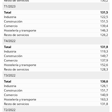
130,2
T1/2023
131,5
122,5
151,5
139,4
146,3
126,2
T4/2022
131,8
119,3
149,7
137,9
152,6
128,3
T3/2022
136,6
126,1
151,7
140,9
163,3
131,8
T2/2022