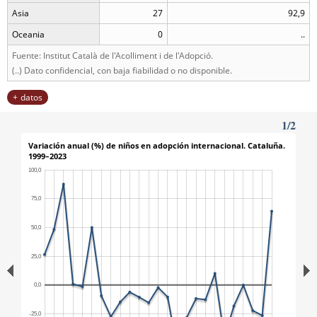
Asia
27
92,9
Oceania
0
..
Fuente: Institut Català de l'Acolliment i de l'Adopció.
(..) Dato confidencial, con baja fiabilidad o no disponible.
datos