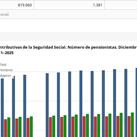
819.960
1.381
ocial.