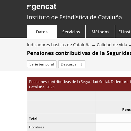
Instituto de Estadística de Cataluña
Datos
Servicios
Métodos
El Ins
Indicadores básicos de Cataluña
Calidad de vida
Pensiones contributivas de la Seguridad
Serie temporal
Descargar
Pensiones contributivas de la Seguridad Social. Diciembre. 
Cataluña. 2025
Pens
Total
Hombres