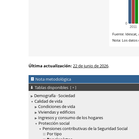
Última actualización:
22 de junio de 2026
.
Nota metodológica
Tablas disponibles
[
+
]
Demografía · Sociedad
Calidad de vida
Condiciones de vida
Viviendas y edificios
Ingresos y consumo de los hogares
Protección social
Pensiones contributivas de la Seguridad Social
Por tipo