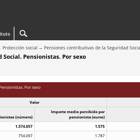
tituto
Protección social
Pensiones contributivas de la Seguridad Socia
 Social. Pensionistas. Por sexo
Pensionistas. Por sexo
Valor
Importe medio percibido por
ionistas (número)
pensionista (euros)
1.574.057
1.575
754.097
1.787