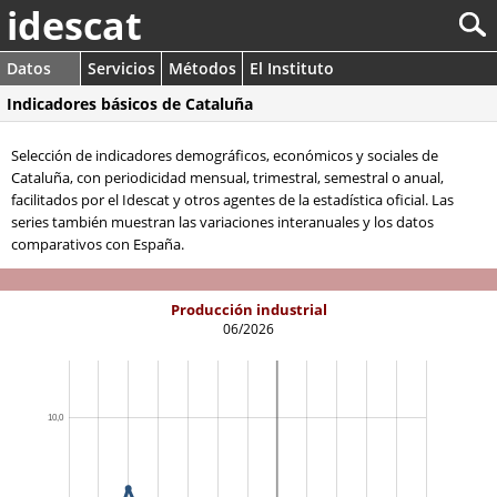
idescat
Datos
Servicios
Métodos
El Instituto
Indicadores básicos de Cataluña
Selección de indicadores demográficos, económicos y sociales de
Cataluña, con periodicidad mensual, trimestral, semestral o anual,
facilitados por el Idescat y otros agentes de la estadística oficial. Las
series también muestran las variaciones interanuales y los datos
comparativos con España.
Producción industrial
06/2026