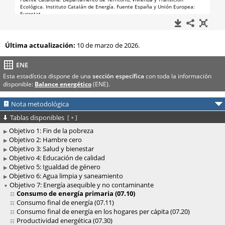
Última actualización:
10 de marzo de 2026.
ENE
Esta estadística dispone de una
sección específica
con toda la información
disponible:
Balance energético
(ENE).
Nota metodológica
Tablas disponibles
[
+
]
Objetivo 1: Fin de la pobreza
Objetivo 2: Hambre cero
Objetivo 3: Salud y bienestar
Objetivo 4: Educación de calidad
Objetivo 5: Igualdad de género
Objetivo 6: Agua limpia y saneamiento
Objetivo 7: Energía asequible y no contaminante
Consumo de energía primaria (07.10)
Consumo final de energía (07.11)
Consumo final de energía en los hogares per cápita (07.20)
Productividad energética (07.30)