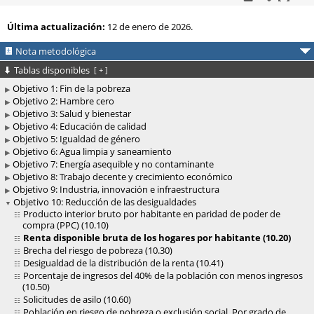
Última actualización:
12 de enero de 2026.
Nota metodológica
Tablas disponibles
[
+
]
Objetivo 1: Fin de la pobreza
Objetivo 2: Hambre cero
Objetivo 3: Salud y bienestar
Objetivo 4: Educación de calidad
Objetivo 5: Igualdad de género
Objetivo 6: Agua limpia y saneamiento
Objetivo 7: Energía asequible y no contaminante
Objetivo 8: Trabajo decente y crecimiento económico
Objetivo 9: Industria, innovación e infraestructura
Objetivo 10: Reducción de las desigualdades
Producto interior bruto por habitante en paridad de poder de
compra (PPC) (10.10)
Renta disponible bruta de los hogares por habitante (10.20)
Brecha del riesgo de pobreza (10.30)
Desigualdad de la distribución de la renta (10.41)
Porcentaje de ingresos del 40% de la población con menos ingresos
(10.50)
Solicitudes de asilo (10.60)
Población en riesgo de pobreza o exclusión social. Por grado de