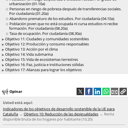
urbanización (01.10a)
Personas en riesgo de pobreza después de transferencias sociales.
Por ciudadanía (01.20a)
Abandono prematuro de los estudios. Por ciudadanía (04.10a)
Población joven que no está ocupada ni cursa estudios ni recibe
formación. Por ciudadanía (08.20a)
Tasa de ocupación. Por ciudadanía (08.30a)
Objetivo 11: Ciudades y comunidades sostenibles
Objetivo 12: Producción y consumo responsables
Objetivo 13: Acción por el clima
Objetivo 14: Vida submarina
Objetivo 15: Vida de ecosistemas terrestres
Objetivo 16: Paz, justicia e instituciones sólidas
Objetivo 17: Alianzas para lograr los objetivos
Opinar
Usted está aquí:
Indicadores de los objetivos de desarrollo sostenible de la UE para
Cataluña
Objetivo 10: Reducción de las desigualdades
Renta
disponible bruta de los hogares por habitante (10.20)