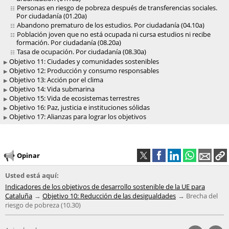
Personas en riesgo de pobreza después de transferencias sociales.
Por ciudadanía (01.20a)
Abandono prematuro de los estudios. Por ciudadanía (04.10a)
Población joven que no está ocupada ni cursa estudios ni recibe
formación. Por ciudadanía (08.20a)
Tasa de ocupación. Por ciudadanía (08.30a)
Objetivo 11: Ciudades y comunidades sostenibles
Objetivo 12: Producción y consumo responsables
Objetivo 13: Acción por el clima
Objetivo 14: Vida submarina
Objetivo 15: Vida de ecosistemas terrestres
Objetivo 16: Paz, justicia e instituciones sólidas
Objetivo 17: Alianzas para lograr los objetivos
Opinar
Usted está aquí:
Indicadores de los objetivos de desarrollo sostenible de la UE para
Cataluña
Objetivo 10: Reducción de las desigualdades
Brecha del
riesgo de pobreza (10.30)