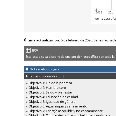
Última actualización:
5 de febrero de 2026. Series revisad
ECV
Esta estadística dispone de una
sección específica
con toda la 
Nota metodológica
Tablas disponibles
[
+
]
Objetivo 1: Fin de la pobreza
Objetivo 2: Hambre cero
Objetivo 3: Salud y bienestar
Objetivo 4: Educación de calidad
Objetivo 5: Igualdad de género
Objetivo 6: Agua limpia y saneamiento
Objetivo 7: Energía asequible y no contaminante
Objetivo 8: Trabajo decente y crecimiento económico