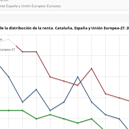
ente España y Unión Europea: Eurostat.