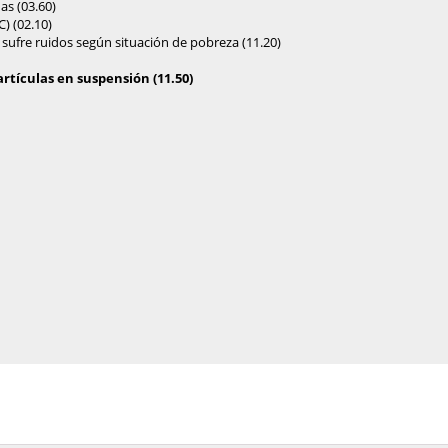
s (03.60)
) (02.10)
sufre ruidos según situación de pobreza (11.20)
rtículas en suspensión (11.50)