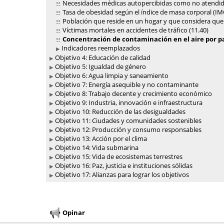
Necesidades médicas autopercibidas como no atendida
Tasa de obesidad según el índice de masa corporal (IMC
Población que reside en un hogar y que considera que 
Víctimas mortales en accidentes de tráfico (11.40)
Concentración de contaminación en el aire por pa
Indicadores reemplazados
Objetivo 4: Educación de calidad
Objetivo 5: Igualdad de género
Objetivo 6: Agua limpia y saneamiento
Objetivo 7: Energía asequible y no contaminante
Objetivo 8: Trabajo decente y crecimiento económico
Objetivo 9: Industria, innovación e infraestructura
Objetivo 10: Reducción de las desigualdades
Objetivo 11: Ciudades y comunidades sostenibles
Objetivo 12: Producción y consumo responsables
Objetivo 13: Acción por el clima
Objetivo 14: Vida submarina
Objetivo 15: Vida de ecosistemas terrestres
Objetivo 16: Paz, justicia e instituciones sólidas
Objetivo 17: Alianzas para lograr los objetivos
Opinar