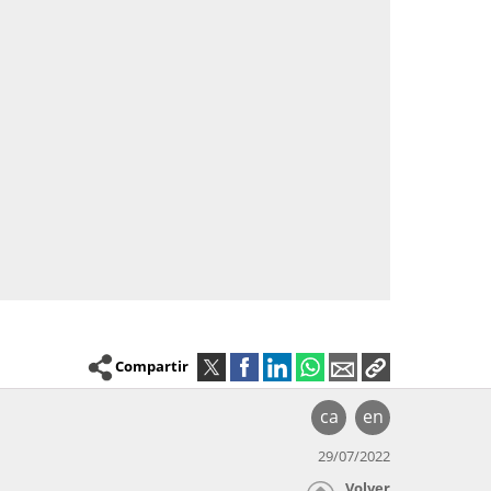
Compartir
ca
en
29/07/2022
Volver