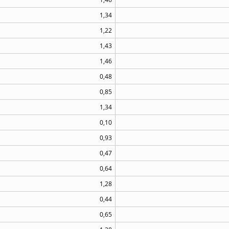
1,34
1,22
1,43
1,46
0,48
0,85
1,34
0,10
0,93
0,47
0,64
1,28
0,44
0,65