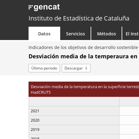
Instituto de Estadística de Cataluña
Datos
Servicios
Métodos
El Ins
Indicadores de los objetivos de desarrollo sostenibl
Desviación media de la temperaura en la
Último periodo
Descargar
Desviación media de la temperatura en la superficie terrest
HadCRUT5
2021
2020
2019
2018