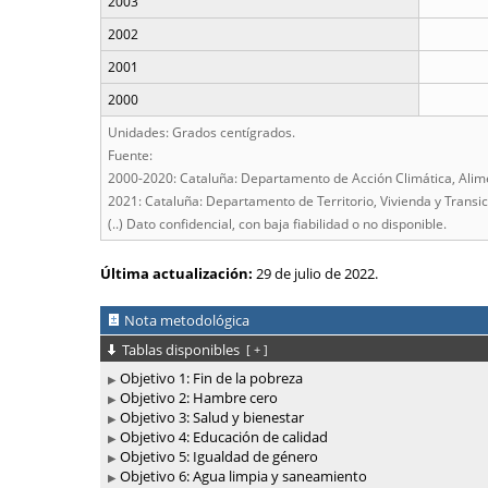
2003
2002
2001
2000
Unidades: Grados centígrados.
Fuente:
2000-2020: Cataluña: Departamento de Acción Climática, Alime
2021: Cataluña: Departamento de Territorio, Vivienda y Transi
(..) Dato confidencial, con baja fiabilidad o no disponible.
Última actualización:
29 de julio de 2022.
Nota metodológica
Tablas disponibles
[
+
]
Objetivo 1: Fin de la pobreza
Objetivo 2: Hambre cero
Objetivo 3: Salud y bienestar
Objetivo 4: Educación de calidad
Objetivo 5: Igualdad de género
Objetivo 6: Agua limpia y saneamiento