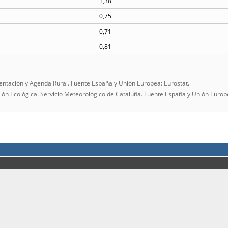
1,38
0,75
0,71
0,81
ntación y Agenda Rural. Fuente España y Unión Europea: Eurostat.
ción Ecológica. Servicio Meteorológico de Cataluña. Fuente España y Unión Europ