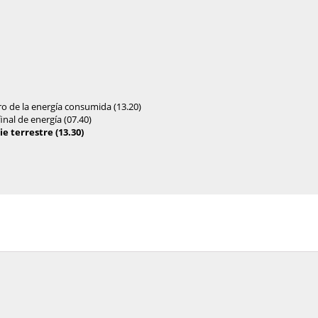
o de la energía consumida (13.20)
nal de energía (07.40)
e terrestre (13.30)