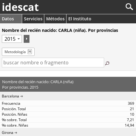
idescat
Datos
Servicios
Métodos
El Instituto
Nombre del recién nacido: CARLA (niña). Por provincias
Metodología
Nombre del recién nacido: CARLA (niña)
Por provincias. 2015
Barcelona
369
21
10
7,21
14,94
Girona