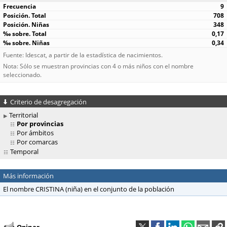
9
708
348
0,17
0,34
Fuente: Idescat, a partir de la estadística de nacimientos.
Nota: Sólo se muestran provincias con 4 o más niños con el nombre
seleccionado.
Criterio de desagregación
Territorial
Por provincias
Por ámbitos
Por comarcas
Temporal
Más información
El nombre CRISTINA (niña) en el conjunto de la población
Opinar