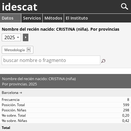
idescat
Datos
Servicios
Métodos
El Instituto
Nombre del recién nacido: CRISTINA (niña). Por provincias
Metodología
Nombre del recién nacido: CRISTINA (niña)
Por provincias. 2025
Barcelona
8
599
298
0,20
0,42
Total