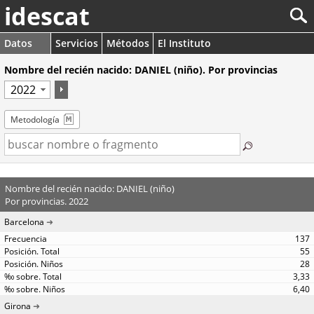
idescat
Datos
Servicios
Métodos
El Instituto
Nombre del recién nacido: DANIEL (niño). Por provincias
Metodología
Nombre del recién nacido: DANIEL (niño)
Por provincias. 2022
Barcelona
137
55
28
3,33
6,40
Girona