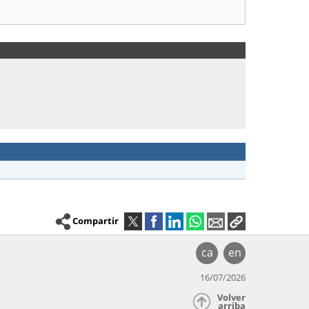
Compartir
ca
en
16/07/2026
Volver
arriba