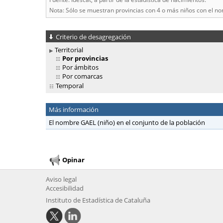
Nota: Sólo se muestran provincias con 4 o más niños con el n
Criterio de desagregación
Territorial
Por provincias
Por ámbitos
Por comarcas
Temporal
Más información
El nombre GAEL (niño) en el conjunto de la población
Opinar
Aviso legal
Accesibilidad
Instituto de Estadística de Cataluña