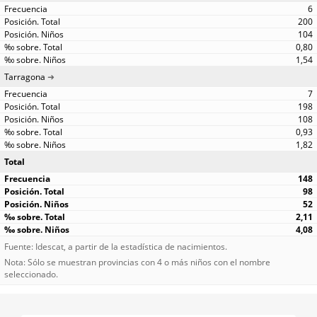
6
200
104
0,80
1,54
Tarragona
7
198
108
0,93
1,82
Total
148
98
52
2,11
4,08
Fuente: Idescat, a partir de la estadística de nacimientos.
Nota: Sólo se muestran provincias con 4 o más niños con el nombre
seleccionado.