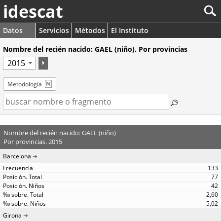
idescat
Datos
Servicios
Métodos
El Instituto
Nombre del recién nacido: GAEL (niño). Por provincias
Metodología
Nombre del recién nacido: GAEL (niño)
Por provincias. 2015
Barcelona
133
77
42
2,60
5,02
Girona