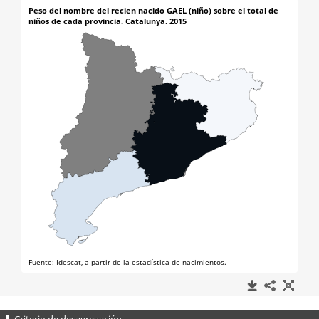
Criterio de desagregación