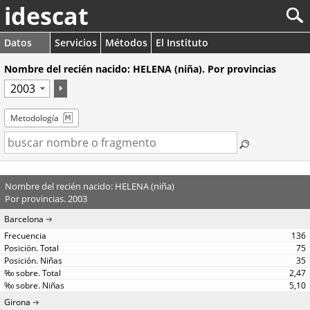
idescat
Datos
Servicios
Métodos
El Instituto
Nombre del recién nacido: HELENA (niña). Por provincias
Metodología
Nombre del recién nacido: HELENA (niña)
Por provincias. 2003
Barcelona
136
75
35
2,47
5,10
Girona