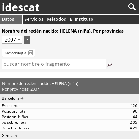
idescat
Datos
Servicios
Métodos
El Instituto
Nombre del recién nacido: HELENA (niña). Por provincias
Metodología
Nombre del recién nacido: HELENA (niña)
Por provincias. 2007
Barcelona
126
96
44
2,05
4,21
Girona