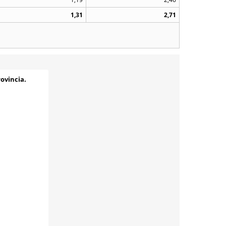
1,31
2,71