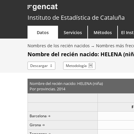
Instituto de Estadística de Cataluña
Datos
Servicios
Métodos
El Ins
Nombres de los recién nacidos
Nombres más frecu
Nombre del recién nacido: HELENA (niña
Descargar
Metodología
Nombre del recién nacido: HELENA (niña)
Por provincias. 2014
F
Barcelona
Girona
Tarragona