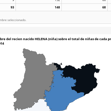
93
148
68
ombre seleccionado.