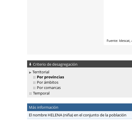
Criterio de desagregación
Territorial
Por provincias
Por ámbitos
Por comarcas
Temporal
Más información
El nombre HELENA (niña) en el conjunto de la población