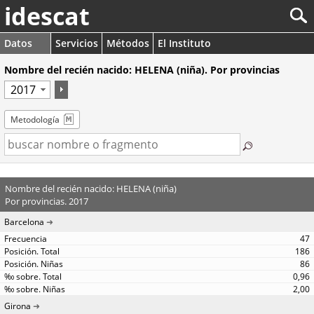
idescat
Datos
Servicios
Métodos
El Instituto
Nombre del recién nacido: HELENA (niña). Por provincias
Metodología
Nombre del recién nacido: HELENA (niña)
Por provincias. 2017
Barcelona
47
186
86
0,96
2,00
Girona