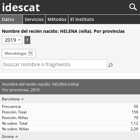
idescat
Datos
Servicios
Métodos
El Instituto
Nombre del recién nacido: HELENA (niña). Por provincias
Metodología
Nombre del recién nacido: HELENA (niña)
Por provincias. 2019
Barcelona
50
159
79
1,12
2,29
Girona