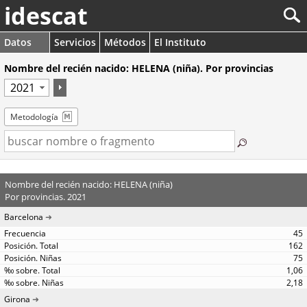
idescat
Datos
Servicios
Métodos
El Instituto
Nombre del recién nacido: HELENA (niña). Por provincias
Metodología
Nombre del recién nacido: HELENA (niña)
Por provincias. 2021
Barcelona
45
162
75
1,06
2,18
Girona