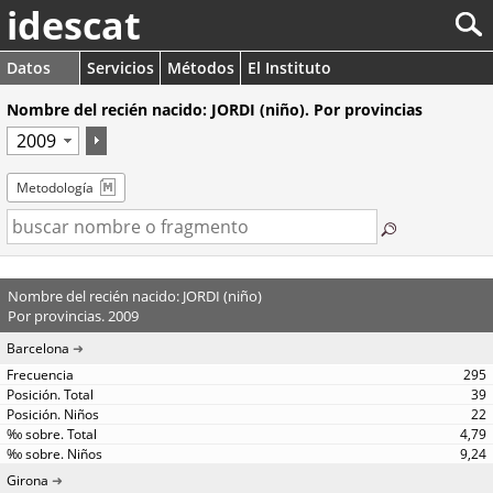
idescat
Datos
Servicios
Métodos
El Instituto
Nombre del recién nacido: JORDI (niño). Por provincias
Metodología
Nombre del recién nacido: JORDI (niño)
Por provincias. 2009
Barcelona
295
39
22
4,79
9,24
Girona