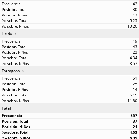
42
30
17
5,25
10,20
Lleida
19
43
23
4,34
8,57
Tarragona
51
25
14
6,15
11,80
Total
357
37
21
4,63
8,99