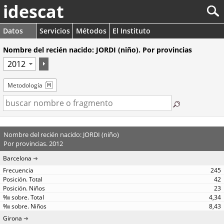
idescat
Datos
Servicios
Métodos
El Instituto
Nombre del recién nacido: JORDI (niño). Por provincias
Metodología
Nombre del recién nacido: JORDI (niño)
Por provincias. 2012
Barcelona
245
42
23
4,34
8,43
Girona