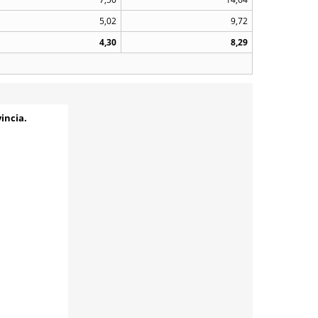
5,02
9,72
4,30
8,29