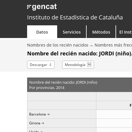
Instituto de Estadística de Cataluña
Datos
Servicios
Métodos
El Ins
Nombres de los recién nacidos
Nombres más frecu
Nombre del recién nacido: JORDI (niño).
Descargar
Metodología
Nombre del recién nacido: JORDI (niño)
Por provincias. 2014
F
Barcelona
Girona
Lleida