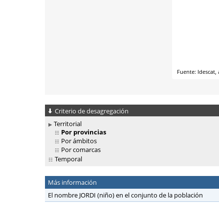
Criterio de desagregación
Territorial
Por provincias
Por ámbitos
Por comarcas
Temporal
Más información
El nombre JORDI (niño) en el conjunto de la población