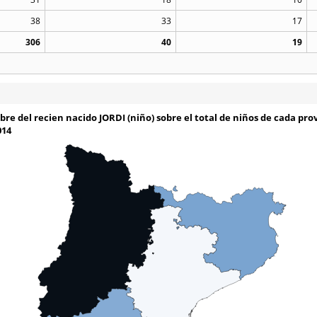
38
33
17
306
40
19