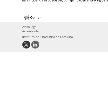
Esta incidencia se puede ver, por ejemplo, en el ranking de n
Opinar
Aviso legal
Accesibilidad
Instituto de Estadística de Cataluña