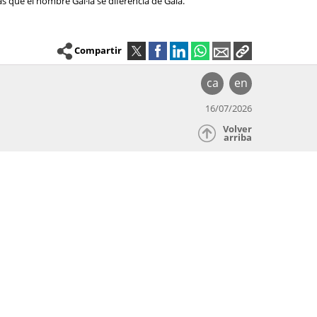
as que el nombre Gal·la se diferencia de Gala.
Compartir
ca
en
16/07/2026
Volver
arriba