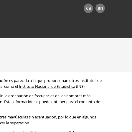
ca
en
mación es parecida a la que proporcionan otros institutos de
 así como el
Instituto Nacional de Estadística
(INE).
egún la ordenación de frecuencias de los nombres más
ón. Esta información se puede obtener para el conjunto de
etras mayúsculas sin acentuación, por lo que en algunos
cer la separación.