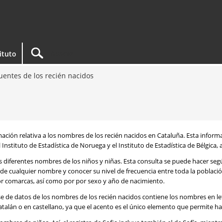
tituto
entes de los recién nacidos
rmación relativa a los nombres de los recién nacidos en Cataluña. Esta infor
 Instituto de Estadística de Noruega y el Instituto de Estadística de Bélgica,
os diferentes nombres de los niños y niñas. Esta consulta se puede hacer s
de cualquier nombre y conocer su nivel de frecuencia entre toda la poblaci
por comarcas, así como por por sexo y año de nacimiento.
se de datos de los nombres de los recién nacidos contiene los nombres en l
talán o en castellano, ya que el acento es el único elemento que permite ha