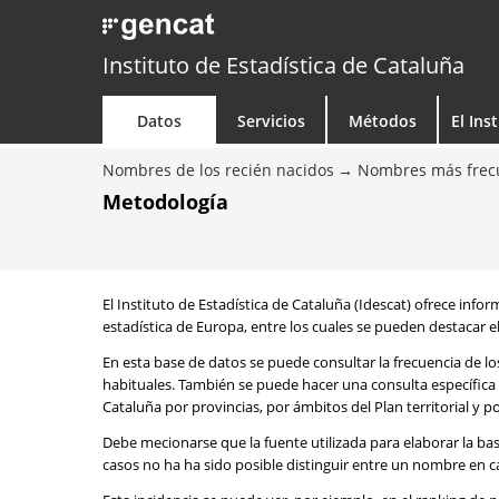
Instituto de Estadística de Cataluña
Datos
Servicios
Métodos
El Ins
Nombres de los recién nacidos
Nombres más frecu
Metodología
El Instituto de Estadística de Cataluña (Idescat) ofrece info
estadística de Europa, entre los cuales se pueden destacar el
En esta base de datos se puede consultar la frecuencia de l
habituales. También se puede hacer una consulta específica 
Cataluña por provincias, por ámbitos del Plan territorial y 
Debe mecionarse que la fuente utilizada para elaborar la ba
casos no ha ha sido posible distinguir entre un nombre en ca