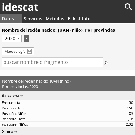
idescat
Datos
Servicios
Métodos
El Instituto
Nombre del recién nacido: JUAN (niño). Por provincias
Metodología
Nombre del recién nacido: JUAN (niño)
Por provincias. 2020
Barcelona
50
150
83
1,18
2,32
Girona