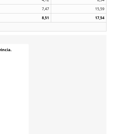
7,47
15,59
8,51
17,54