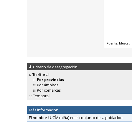
Criterio de desagregación
Territorial
Por provincias
Por ámbitos
Por comarcas
Temporal
Más información
El nombre LUCÍA (niña) en el conjunto de la población