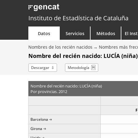
Instituto de Estadística de Cataluña
Datos
Servicios
Métodos
El Ins
Nombres de los recién nacidos
Nombres más frecu
Nombre del recién nacido: LUCÍA (niña)
Descargar
Metodología
Nombre del recién nacido: LUCÍA (niña)
Por provincias. 2012
F
Barcelona
Girona
Lleida