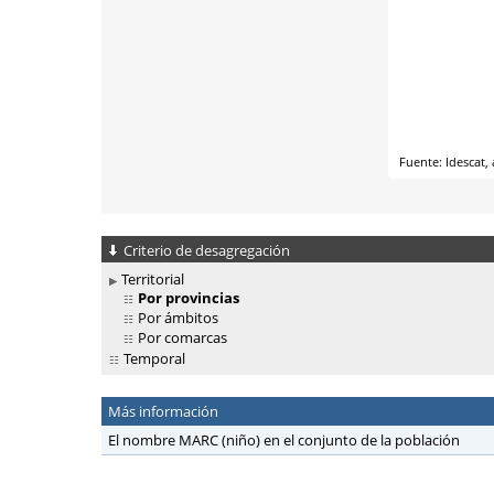
Criterio de desagregación
Territorial
Por provincias
Por ámbitos
Por comarcas
Temporal
Más información
El nombre MARC (niño) en el conjunto de la población