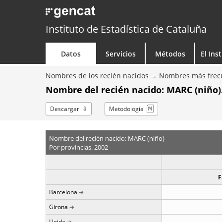
Instituto de Estadística de Cataluña
Datos
Servicios
Métodos
El Ins
Nombres de los recién nacidos
Nombres más frecu
Nombre del recién nacido: MARC (niño).
Descargar
Metodología
Nombre del recién nacido: MARC (niño)
Por provincias. 2002
F
Barcelona
Girona
Lleida