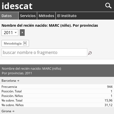
idescat
Datos
Servicios
Métodos
El Instituto
Nombre del recién nacido: MARC (niño). Por provincias
Metodología
Nombre del recién nacido: MARC (niño)
Por provincias. 2011
Barcelona
944
1
1
15,96
31,12
Girona