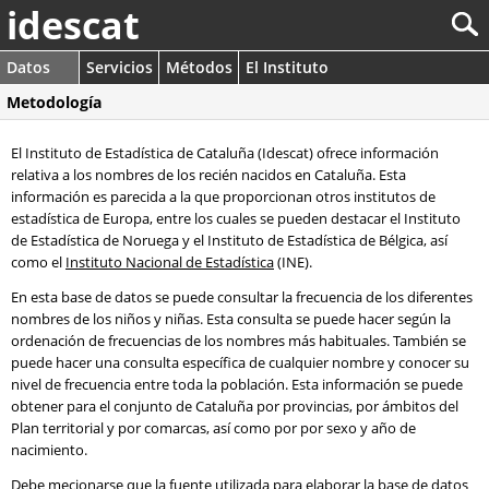
idescat
Datos
Servicios
Métodos
El Instituto
Metodología
El Instituto de Estadística de Cataluña (Idescat) ofrece información
relativa a los nombres de los recién nacidos en Cataluña. Esta
información es parecida a la que proporcionan otros institutos de
estadística de Europa, entre los cuales se pueden destacar el Instituto
de Estadística de Noruega y el Instituto de Estadística de Bélgica, así
como el
Instituto Nacional de Estadística
(INE).
En esta base de datos se puede consultar la frecuencia de los diferentes
nombres de los niños y niñas. Esta consulta se puede hacer según la
ordenación de frecuencias de los nombres más habituales. También se
puede hacer una consulta específica de cualquier nombre y conocer su
nivel de frecuencia entre toda la población. Esta información se puede
obtener para el conjunto de Cataluña por provincias, por ámbitos del
Plan territorial y por comarcas, así como por por sexo y año de
nacimiento.
Debe mecionarse que la fuente utilizada para elaborar la base de datos