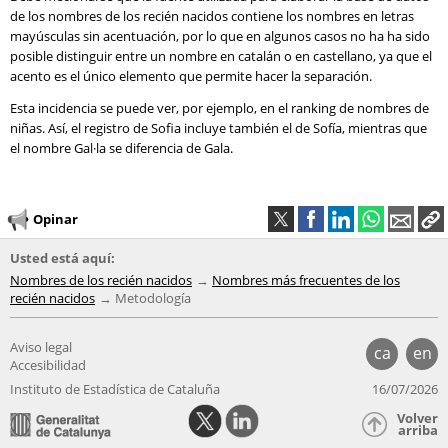
de los nombres de los recién nacidos contiene los nombres en letras
mayúsculas sin acentuación, por lo que en algunos casos no ha ha sido
posible distinguir entre un nombre en catalán o en castellano, ya que el
acento es el único elemento que permite hacer la separación.
Esta incidencia se puede ver, por ejemplo, en el ranking de nombres de
niñas. Así, el registro de Sofia incluye también el de Sofía, mientras que
el nombre Gal·la se diferencia de Gala.
Opinar
Usted está aquí:
Nombres de los recién nacidos
Nombres más frecuentes de los
recién nacidos
Metodología
Aviso legal
ca
en
Accesibilidad
Instituto de Estadística de Cataluña
16/07/2026
Volver
arriba