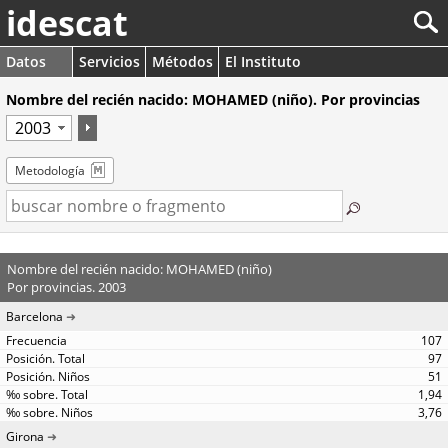
idescat
Datos
Servicios
Métodos
El Instituto
Nombre del recién nacido: MOHAMED (niño). Por provincias
Metodología
Nombre del recién nacido: MOHAMED (niño)
Por provincias. 2003
Barcelona
107
97
51
1,94
3,76
Girona