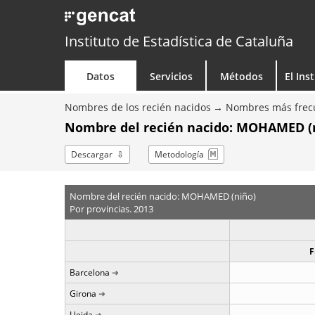
Instituto de Estadística de Cataluña
Datos
Servicios
Métodos
El Ins
Nombres de los recién nacidos
Nombres más frecu
Nombre del recién nacido: MOHAMED (ni
Descargar
Metodología
Nombre del recién nacido: MOHAMED (niño)
Por provincias. 2013
F
Barcelona
Girona
Lleida