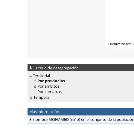
Criterio de desagregación
Territorial
Por provincias
Por ámbitos
Por comarcas
Temporal
Más información
El nombre MOHAMED (niño) en el conjunto de la població