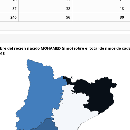
37
32
18
240
56
30