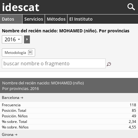
idescat
Datos
Servicios
Métodos
El Instituto
Nombre del recién nacido: MOHAMED (niño). Por provincias
Metodología
Nombre del recién nacido: MOHAMED (niño)
Por provincias. 2016
Barcelona
118
85
49
2,34
4,55
Girona