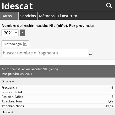
idescat
Datos
Servicios
Métodos
El Instituto
Nombre del recién nacido: NIL (niño). Por provincias
Metodología
Nombre del recién nacido: NIL (niño)
Por provincias. 2021
Girona
48
5
3
7,92
15,54
Lleida