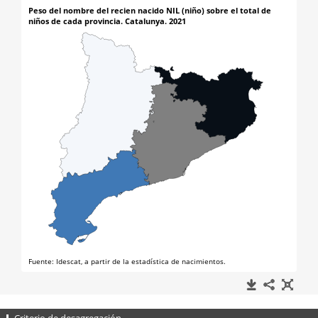
Criterio de desagregación