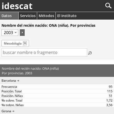
idescat
Datos
Servicios
Métodos
El Instituto
Nombre del recién nacido: ONA (niña). Por provincias
Metodología
Nombre del recién nacido: ONA (niña)
Por provincias. 2003
Barcelona
95
115
51
1,72
3,56
Girona