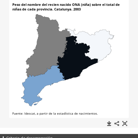
Criterio de desagregación