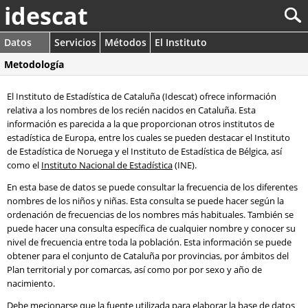
idescat
Datos
Servicios
Métodos
El Instituto
Metodología
El Instituto de Estadística de Cataluña (Idescat) ofrece información
relativa a los nombres de los recién nacidos en Cataluña. Esta
información es parecida a la que proporcionan otros institutos de
estadística de Europa, entre los cuales se pueden destacar el Instituto
de Estadística de Noruega y el Instituto de Estadística de Bélgica, así
como el
Instituto Nacional de Estadística
(INE).
En esta base de datos se puede consultar la frecuencia de los diferentes
nombres de los niños y niñas. Esta consulta se puede hacer según la
ordenación de frecuencias de los nombres más habituales. También se
puede hacer una consulta específica de cualquier nombre y conocer su
nivel de frecuencia entre toda la población. Esta información se puede
obtener para el conjunto de Cataluña por provincias, por ámbitos del
Plan territorial y por comarcas, así como por por sexo y año de
nacimiento.
Debe mecionarse que la fuente utilizada para elaborar la base de datos