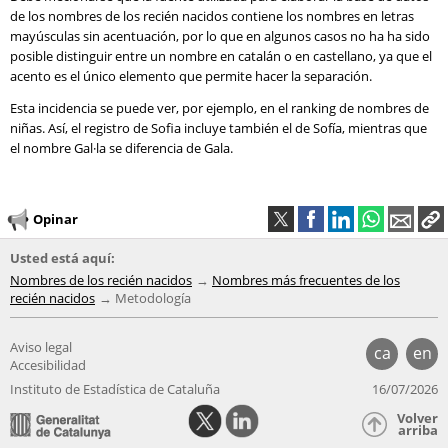
de los nombres de los recién nacidos contiene los nombres en letras
mayúsculas sin acentuación, por lo que en algunos casos no ha ha sido
posible distinguir entre un nombre en catalán o en castellano, ya que el
acento es el único elemento que permite hacer la separación.
Esta incidencia se puede ver, por ejemplo, en el ranking de nombres de
niñas. Así, el registro de Sofia incluye también el de Sofía, mientras que
el nombre Gal·la se diferencia de Gala.
Opinar
Usted está aquí:
Nombres de los recién nacidos
Nombres más frecuentes de los
recién nacidos
Metodología
Aviso legal
ca
en
Accesibilidad
Instituto de Estadística de Cataluña
16/07/2026
Volver
arriba