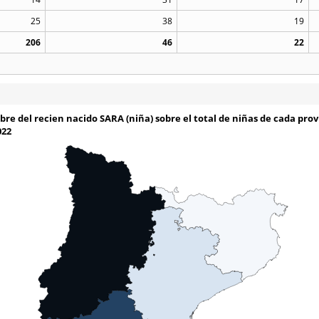
25
38
19
206
46
22