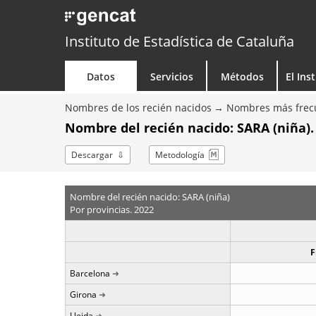
Instituto de Estadística de Cataluña
Datos
Servicios
Métodos
El Ins
Nombres de los recién nacidos
Nombres más frecu
Nombre del recién nacido: SARA (niña).
Descargar
Metodología
Nombre del recién nacido: SARA (niña)
Por provincias. 2022
F
Barcelona
Girona
Lleida