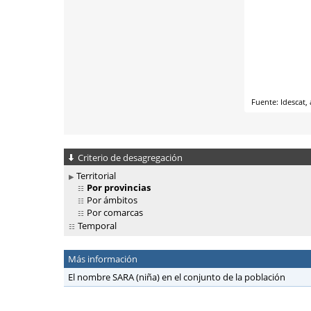
Criterio de desagregación
Territorial
Por provincias
Por ámbitos
Por comarcas
Temporal
Más información
El nombre SARA (niña) en el conjunto de la población