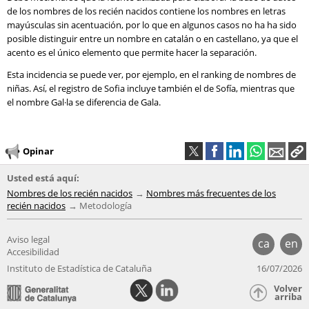
de los nombres de los recién nacidos contiene los nombres en letras
mayúsculas sin acentuación, por lo que en algunos casos no ha ha sido
posible distinguir entre un nombre en catalán o en castellano, ya que el
acento es el único elemento que permite hacer la separación.
Esta incidencia se puede ver, por ejemplo, en el ranking de nombres de
niñas. Así, el registro de Sofia incluye también el de Sofía, mientras que
el nombre Gal·la se diferencia de Gala.
Opinar
Usted está aquí:
Nombres de los recién nacidos
Nombres más frecuentes de los
recién nacidos
Metodología
Aviso legal
ca
en
Accesibilidad
Instituto de Estadística de Cataluña
16/07/2026
Volver
arriba