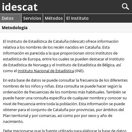
idescat
Datos
Servicios
Métodos
El Instituto
Metodología
El Instituto de Estadística de Cataluña (Idescat) ofrece información
relativa a los nombres de los recién nacidos en Cataluña. Esta
información es parecida a la que proporcionan otros institutos de
estadística de Europa, entre los cuales se pueden destacar el Instituto
de Estadística de Noruega y el Instituto de Estadística de Bélgica, así
como el
Instituto Nacional de Estadística
(INE).
En esta base de datos se puede consultar la frecuencia de los diferentes
nombres de los niños y niñas. Esta consulta se puede hacer según la
ordenación de frecuencias de los nombres más habituales. También se
puede hacer una consulta específica de cualquier nombre y conocer su
nivel de frecuencia entre toda la población. Esta información se puede
obtener para el conjunto de Cataluña por provincias, por ámbitos del
Plan territorial y por comarcas, así como por por sexo y año de
nacimiento.
Debe mecionarse que la fuente utilizada para elaborar la base de datos