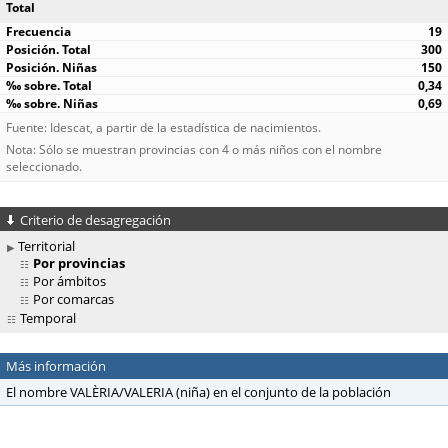
Total
19
300
150
0,34
0,69
Fuente: Idescat, a partir de la estadística de nacimientos.
Nota: Sólo se muestran provincias con 4 o más niños con el nombre
seleccionado.
Criterio de desagregación
Territorial
Por provincias
Por ámbitos
Por comarcas
Temporal
Más información
El nombre VALÈRIA/VALERIA (niña) en el conjunto de la población