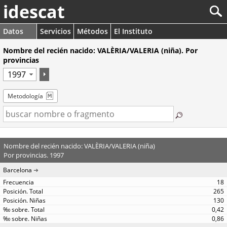
idescat
Datos
Servicios
Métodos
El Instituto
Nombre del recién nacido: VALÈRIA/VALERIA (niña). Por
provincias
Metodología
Nombre del recién nacido: VALÈRIA/VALERIA (niña)
Por provincias. 1997
Barcelona
18
265
130
0,42
0,86