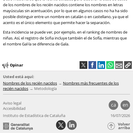
de los nombres de los recién nacidos contiene los nombres en letras
mayúsculas sin acentuación, por lo que en algunos casos no ha ha sido
posible distinguir entre un nombre en catalán o en castellano, ya que el
acento es el único elemento que permite hacer la separación.
Esta incidencia se puede ver, por ejemplo, en el ranking de nombres de
niñas. Así, el registro de Sofia incluye también el de Sofía, mientras que
el nombre Gal·la se diferencia de Gala.
Opinar
Usted está aquí:
Nombres de los recién nacidos
Nombres más frecuentes de los
recién nacidos
Metodología
Aviso legal
ca
en
Accesibilidad
Instituto de Estadística de Cataluña
16/07/2026
Volver
arriba