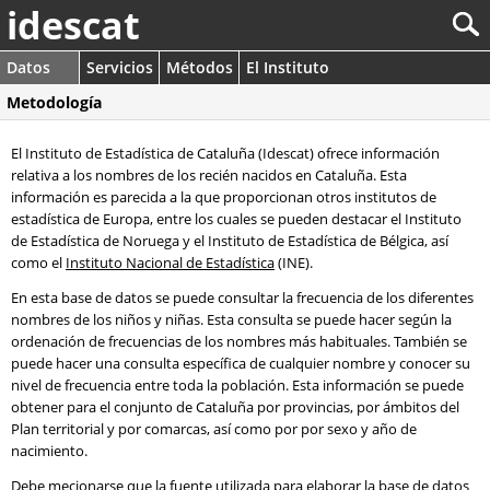
idescat
Datos
Servicios
Métodos
El Instituto
Metodología
El Instituto de Estadística de Cataluña (Idescat) ofrece información
relativa a los nombres de los recién nacidos en Cataluña. Esta
información es parecida a la que proporcionan otros institutos de
estadística de Europa, entre los cuales se pueden destacar el Instituto
de Estadística de Noruega y el Instituto de Estadística de Bélgica, así
como el
Instituto Nacional de Estadística
(INE).
En esta base de datos se puede consultar la frecuencia de los diferentes
nombres de los niños y niñas. Esta consulta se puede hacer según la
ordenación de frecuencias de los nombres más habituales. También se
puede hacer una consulta específica de cualquier nombre y conocer su
nivel de frecuencia entre toda la población. Esta información se puede
obtener para el conjunto de Cataluña por provincias, por ámbitos del
Plan territorial y por comarcas, así como por por sexo y año de
nacimiento.
Debe mecionarse que la fuente utilizada para elaborar la base de datos