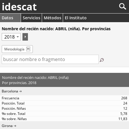
idescat
Datos
Servicios
Métodos
El Instituto
Nombre del recién nacido: ABRIL (niña). Por provincias
Metodología
Nombre del recién nacido: ABRIL (niña)
Por provincias. 2018
Barcelona
268
24
12
5,78
11,83
Girona